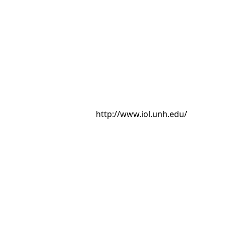
http://www.iol.unh.edu/